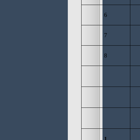
6
7
8
1