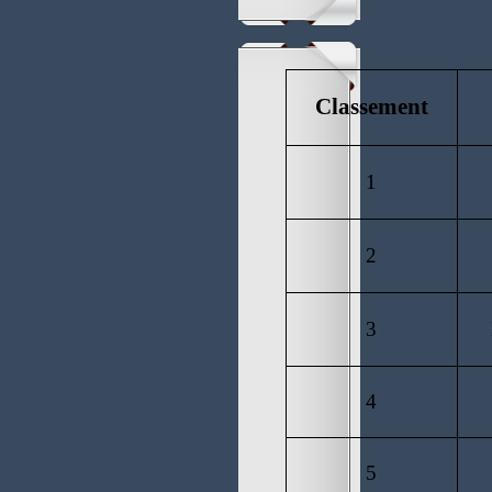
Classement
1
2
3
4
5