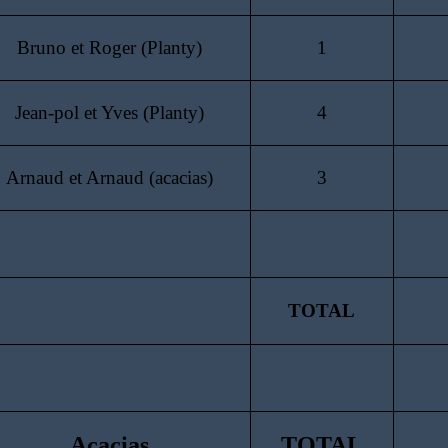
Bruno et Roger
(Planty)
1
Jean-pol et Yves
(Planty)
4
Arnaud et Arnaud
(acacias)
3
TOTAL
Acacias
TOTAL