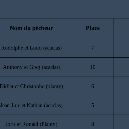
Nom du pêcheur
Place
Rodolphe et Ludo (acacias)
7
Anthony et Greg (acacias)
10
Didier et Christophe (planty)
6
Jean-Luc et Nathan (acacias)
5
Joris et Ronald (Planty)
8