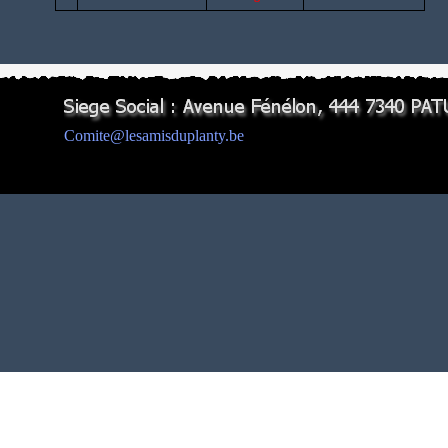
Comite@lesamisduplanty.be
Retourner au contenu