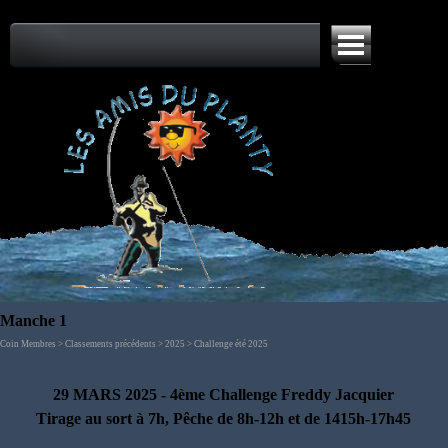
Aller au contenu
Sauter le menu
Manche 1
Coin Membres > Classements précédents > 2025 > Challenge été 2025
29 MARS
2025 - 4ème
Challenge Freddy Jacquier
Tirage au sort à 7h, Pêche de 8h-12h et de 1415h-17h45