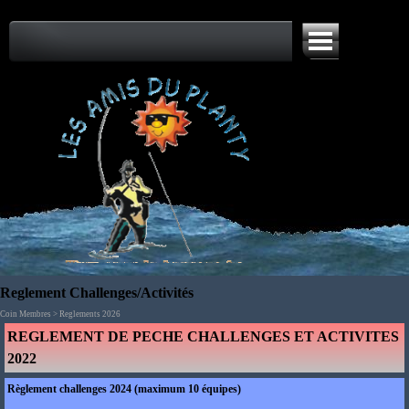
Aller au contenu
Sauter le menu
Reglement Challenges/Activités
Coin Membres > Reglements 2026
REGLEMENT DE PECHE CHALLENGES ET ACTIVITES
2022
Règlement challenges 2024 (maximum 10 équipes)