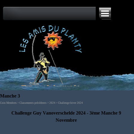
Aller au contenu
Sauter le menu
Manche 3
Coin Membres > Classements précédents > 2024 > Challenge hiver 2024
Challenge Guy Vanoverschelde
2024
- 3ème Manche 9
Novembre